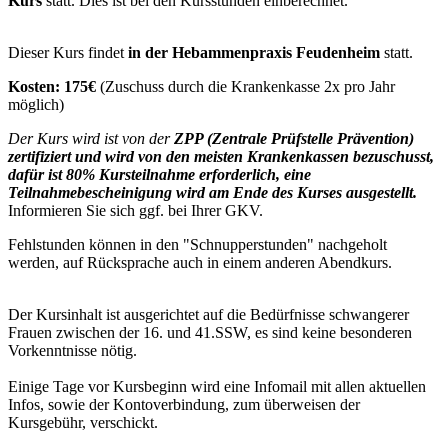
Kurs
statt. Dies ist bei den Kursstunden einberechnet.
Dieser Kurs findet
in der Hebammenpraxis Feudenheim
statt.
Kosten: 175€
(Zuschuss durch die Krankenkasse 2x pro Jahr
möglich)
Der Kurs wird ist von der
ZPP (Zentrale Prüfstelle Prävention)
zertifiziert
und wird von den meisten Krankenkassen bezuschusst,
dafür ist 80% Kursteilnahme erforderlich, eine
Teilnahmebescheinigung wird am Ende des Kurses ausgestellt.
Informieren Sie sich ggf. bei Ihrer GKV.
Fehlstunden können in den "Schnupperstunden" nachgeholt
werden, auf Rücksprache auch in einem anderen Abendkurs.
Der Kursinhalt ist ausgerichtet auf die Bedürfnisse schwangerer
Frauen zwischen der 16. und 41.SSW, es sind keine besonderen
Vorkenntnisse nötig.
Einige Tage vor Kursbeginn wird eine Infomail mit allen aktuellen
Infos, sowie der Kontoverbindung, zum überweisen der
Kursgebühr, verschickt.