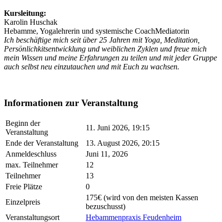
Kursleitung:
Karolin Huschak
Hebamme, Yogalehrerin und systemische CoachMediatorin
Ich beschäftige mich seit über 25 Jahren mit Yoga, Meditation,
Persönlichkitsentwicklung und weiblichen Zyklen und freue mich
mein Wissen und meine Erfahrungen zu teilen und mit jeder Gruppe
auch selbst neu einzutauchen und mit Euch zu wachsen.
Informationen zur Veranstaltung
Beginn der
11. Juni 2026, 19:15
Veranstaltung
Ende der Veranstaltung
13. August 2026, 20:15
Anmeldeschluss
Juni 11, 2026
max. Teilnehmer
12
Teilnehmer
13
Freie Plätze
0
175€ (wird von den meisten Kassen
Einzelpreis
bezuschusst)
Veranstaltungsort
Hebammenpraxis Feudenheim