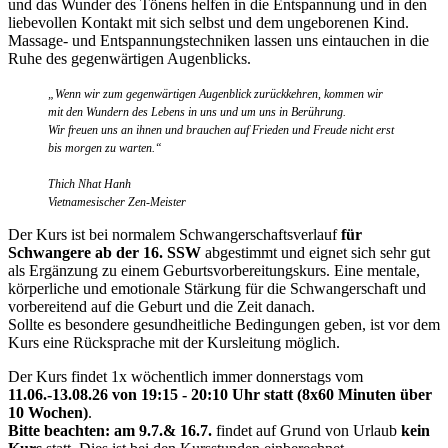
und das Wunder des Tönens helfen in die Entspannung und in den
liebevollen Kontakt mit sich selbst und dem ungeborenen Kind.
Massage- und Entspannungstechniken lassen uns eintauchen in die
Ruhe des gegenwärtigen Augenblicks.
„Wenn wir zum gegenwärtigen Augenblick zurückkehren, kommen wir
mit den Wundern des Lebens in uns und um uns in Berührung.
Wir freuen uns an ihnen und brauchen auf Frieden und Freude nicht erst
bis morgen zu warten.“
Thich Nhat Hanh
Vietnamesischer Zen-Meister
Der Kurs ist bei normalem Schwangerschaftsverlauf
für
Schwangere ab der 16. SSW
abgestimmt und eignet sich sehr gut
als Ergänzung zu einem Geburtsvorbereitungskurs. Eine mentale,
körperliche und emotionale Stärkung für die Schwangerschaft und
vorbereitend auf die Geburt und die Zeit danach.
Sollte es besondere gesundheitliche Bedingungen geben, ist vor dem
Kurs eine Rücksprache mit der Kursleitung möglich.
Der Kurs findet 1x wöchentlich immer donnerstags vom
11.06.-13.08.
26
von 19:15 - 20:10 Uhr statt (8x60 Minuten über
10 Wochen)
.
Bitte beachten: am 9.7.& 16.7.
findet auf Grund von Urlaub
kein