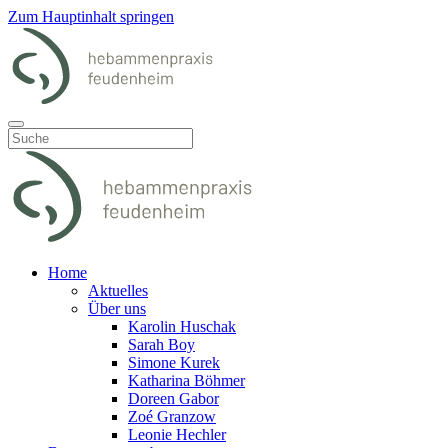
Zum Hauptinhalt springen
Home
Aktuelles
Über uns
Karolin Huschak
Sarah Boy
Simone Kurek
Katharina Böhmer
Doreen Gabor
Zoé Granzow
Leonie Hechler