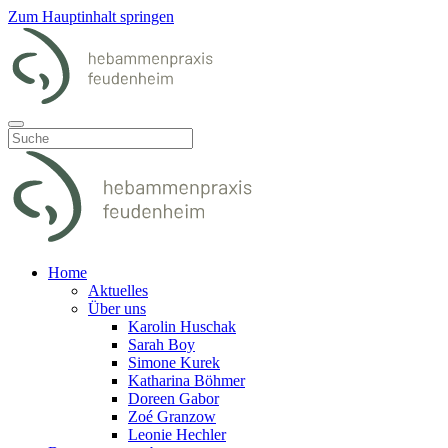
Zum Hauptinhalt springen
Home
Aktuelles
Über uns
Karolin Huschak
Sarah Boy
Simone Kurek
Katharina Böhmer
Doreen Gabor
Zoé Granzow
Leonie Hechler