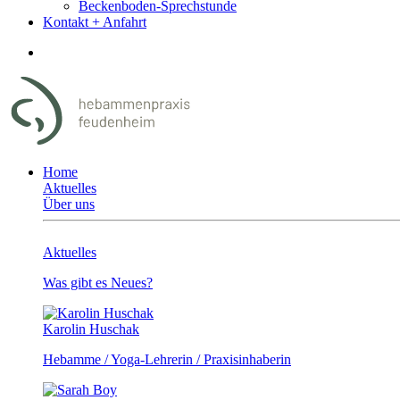
Beckenboden-Sprechstunde
Kontakt + Anfahrt
Home
Aktuelles
Über uns
Aktuelles
Was gibt es Neues?
Karolin Huschak
Hebamme / Yoga-Lehrerin / Praxisinhaberin