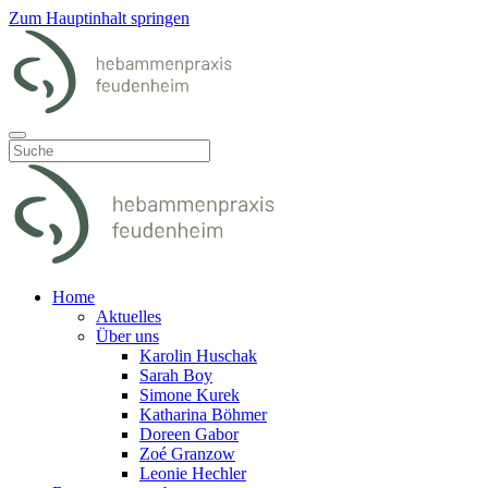
Zum Hauptinhalt springen
Home
Aktuelles
Über uns
Karolin Huschak
Sarah Boy
Simone Kurek
Katharina Böhmer
Doreen Gabor
Zoé Granzow
Leonie Hechler